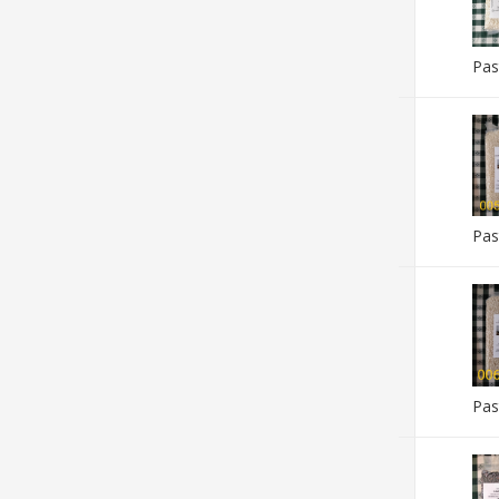
Pas
Pas
Pas