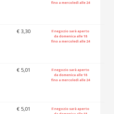
fino a mercoledì alle 24
€ 3,30
Il negozio sarà aperto
da domenica alle 18
fino a mercoledì alle 24
€ 5,01
Il negozio sarà aperto
da domenica alle 18
fino a mercoledì alle 24
€ 5,01
Il negozio sarà aperto
da domenica alle 18