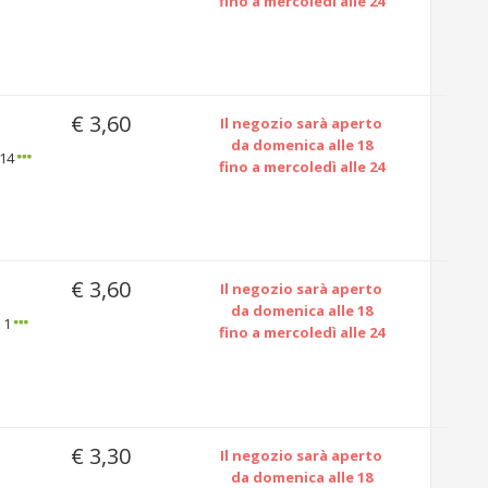
fino a mercoledì alle 24
€ 3,60
Il negozio sarà aperto
da domenica alle 18
 14
fino a mercoledì alle 24
€ 3,60
Il negozio sarà aperto
da domenica alle 18
a 1
fino a mercoledì alle 24
€ 3,30
Il negozio sarà aperto
da domenica alle 18