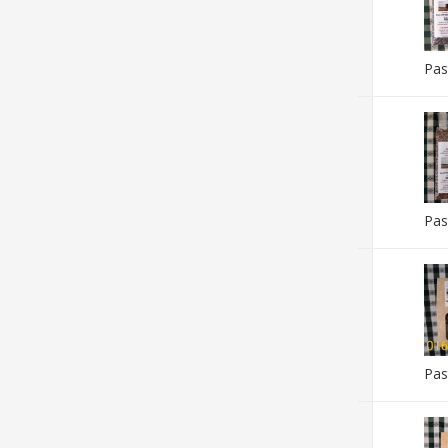
Pas
Pas
Pas