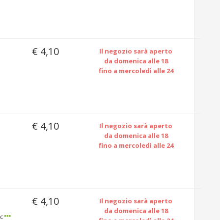
€ 4,10
Il negozio sarà aperto
da domenica alle 18
fino a mercoledì alle 24
€ 4,10
Il negozio sarà aperto
da domenica alle 18
fino a mercoledì alle 24
€ 4,10
Il negozio sarà aperto
da domenica alle 18
 c