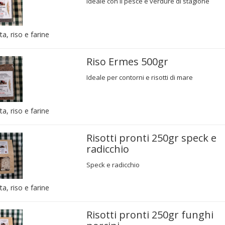
Ideale con il pesce e verdure di stagione
ta, riso e farine
Riso Ermes 500gr
Ideale per contorni e risotti di mare
ta, riso e farine
Risotti pronti 250gr speck e
radicchio
Speck e radicchio
ta, riso e farine
Risotti pronti 250gr funghi