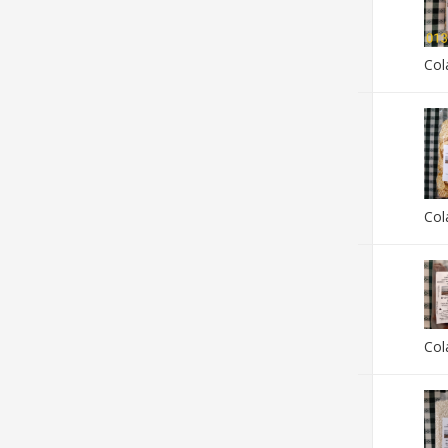
Col
Col
Col