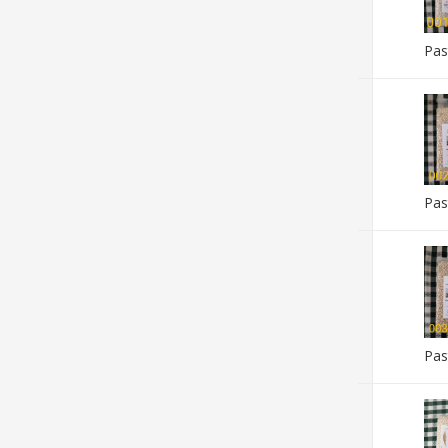
Pas
Pas
Pas