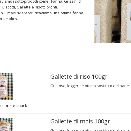
aviamo i sottoprodotti come : Farina, Grissini di
 Biscotti, Gallette e Risotti pronti.
on il mais “Marano” ricaviamo una ottima farina
ta e altro.
Gallette di riso 100gr
Gustose, leggere e ottimo sostituto del pane
azione e snack
Gallette di mais 100gr
Gustose, leggere e ottimo sostituto del pane